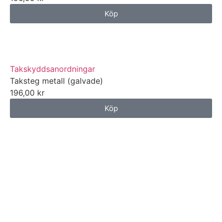
Köp
Takskyddsanordningar
Taksteg metall (galvade)
196,00
kr
Köp