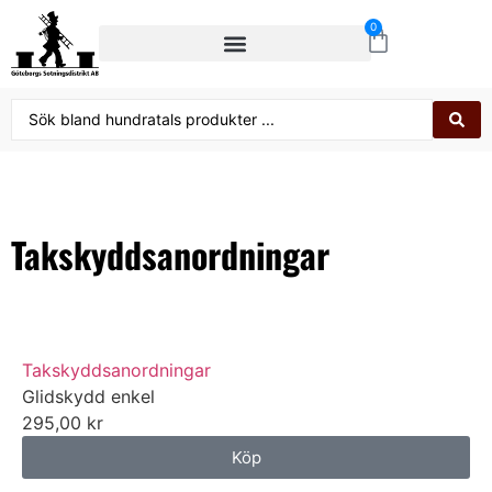
0
Takskyddsanordningar
Takskyddsanordningar
Glidskydd enkel
295,00
kr
Köp