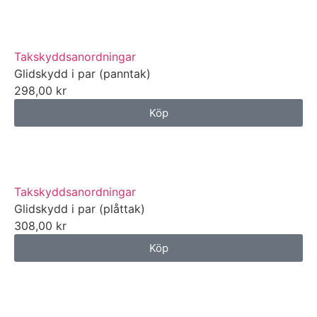
Takskyddsanordningar
Glidskydd i par (panntak)
298,00
kr
Köp
Takskyddsanordningar
Glidskydd i par (plåttak)
308,00
kr
Köp