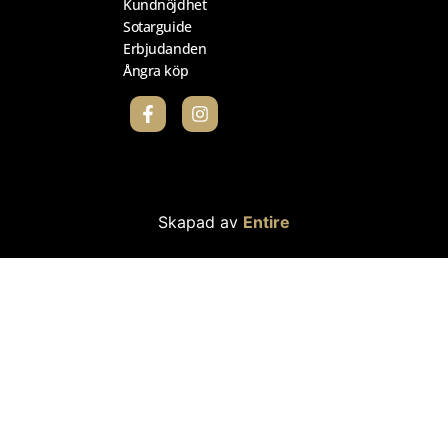
Kundnöjdhet
Sotarguide
Erbjudanden
Ångra köp
Skapad av
Entire